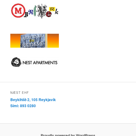
NÆST EHF
Beykihlíð 2, 105 Reykjavík
Sími: 893 0280
Proudly powered by WordPress